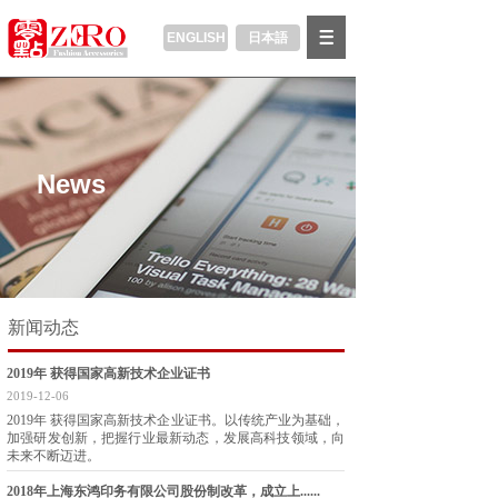
ENGLISH
日本語
News
G
M
T
Y
文本转语音功能仅限200个字符
选项
:
历史
:
反馈
:
新闻动态
关闭
Donate
2019年 获得国家高新技术企业证书
2019-12-06
2019年 获得国家高新技术企业证书。以传统产业为基础，
加强研发创新，把握行业最新动态，发展高科技领域，向
未来不断迈进。
2018年上海东鸿印务有限公司股份制改革，成立上......